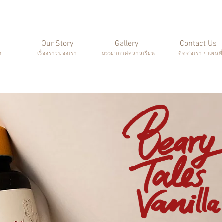
Our Story
Gallery
Contact Us
ก
เรื่องราวของเรา
บรรยากาศคลาสเรียน
ติดต่อเรา • แผนที