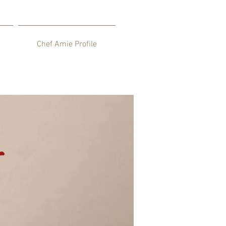
Chef Amie Profile
่